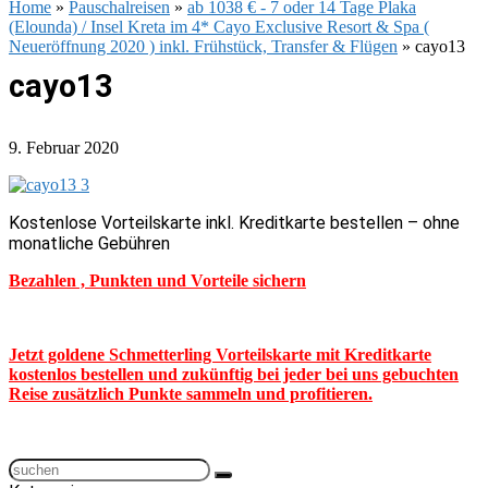
Home
»
Pauschalreisen
»
ab 1038 € - 7 oder 14 Tage Plaka
(Elounda) / Insel Kreta im 4* Cayo Exclusive Resort & Spa (
Neueröffnung 2020 ) inkl. Frühstück, Transfer & Flügen
»
cayo13
cayo13
9. Februar 2020
Kostenlose Vorteilskarte inkl. Kreditkarte bestellen – ohne
monatliche Gebühren
Bezahlen , Punkten und Vorteile sichern
Jetzt goldene Schmetterling Vorteilskarte mit Kreditkarte
kostenlos bestellen und zukünftig bei jeder bei uns gebuchten
Reise zusätzlich Punkte sammeln und profitieren.