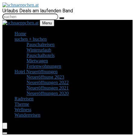
Urlaubs Deals am laufenden Band
Menu
Home
suchen + buchen
Pauschalreisen
Winterurlaub
Pauschalhotels
Mietwagen
Ferienwohnungen
Hotel Neueröffnungen
Neueröffnung 2023
Neueröffnungen 2022
Neueröffnungen 2021
Neueröffnungen 2020
Radreisen
Therme
Wellness
Wanderreisen