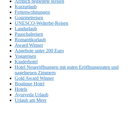
Ärztlich begleitete Reisen
Kurzurlaub
Ferienwohnungen
Gourmetreisen
UNESCO-Welterbe-Reisen
Landurlaub
Pauschalreisen
Romantikurlaub
Award Winner
Angebote unter 200 Euro
Yogareisen
Kinderhotel
Hotel Neueröffnungen mit guten Eröffnungsraten und
nagelneuen Zimmern
Gold Award Winner
Boutique Hotel
Hotels
Ayurveda Urlaub
Urlaub am Meer