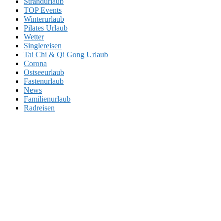
Strandurlaub
TOP Events
Winterurlaub
Pilates Urlaub
Wetter
Singlereisen
Tai Chi & Qi Gong Urlaub
Corona
Ostseeurlaub
Fastenurlaub
News
Familienurlaub
Radreisen