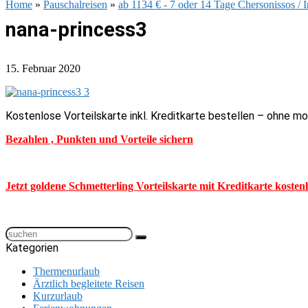
Home
»
Pauschalreisen
»
ab 1134 € - 7 oder 14 Tage Chersonissos / 
nana-princess3
15. Februar 2020
Kostenlose Vorteilskarte inkl. Kreditkarte bestellen – ohne m
Bezahlen , Punkten und Vorteile sichern
Jetzt goldene Schmetterling Vorteilskarte mit Kreditkarte kosten
Kategorien
Thermenurlaub
Ärztlich begleitete Reisen
Kurzurlaub