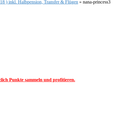
18 ) inkl. Halbpension, Transfer & Flügen
»
nana-princess3
tzlich Punkte sammeln und profitieren.