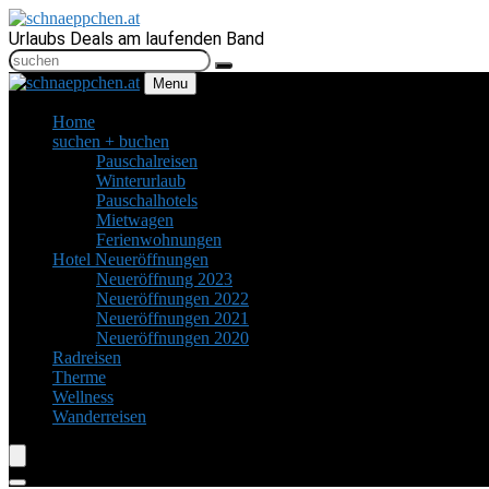
Urlaubs Deals am laufenden Band
Menu
Home
suchen + buchen
Pauschalreisen
Winterurlaub
Pauschalhotels
Mietwagen
Ferienwohnungen
Hotel Neueröffnungen
Neueröffnung 2023
Neueröffnungen 2022
Neueröffnungen 2021
Neueröffnungen 2020
Radreisen
Therme
Wellness
Wanderreisen