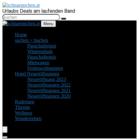
Urlaubs Deals am laufenden Band
Menu
Home
suchen + buchen
Pauschalreisen
Winterurlaub
Pauschalhotels
Mietwagen
Ferienwohnungen
Hotel Neueröffnungen
Neueröffnung 2023
Neueröffnungen 2022
Neueröffnungen 2021
Neueröffnungen 2020
Radreisen
Therme
Wellness
Wanderreisen