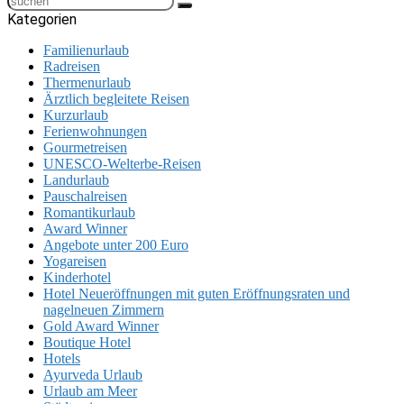
Kategorien
Familienurlaub
Radreisen
Thermenurlaub
Ärztlich begleitete Reisen
Kurzurlaub
Ferienwohnungen
Gourmetreisen
UNESCO-Welterbe-Reisen
Landurlaub
Pauschalreisen
Romantikurlaub
Award Winner
Angebote unter 200 Euro
Yogareisen
Kinderhotel
Hotel Neueröffnungen mit guten Eröffnungsraten und
nagelneuen Zimmern
Gold Award Winner
Boutique Hotel
Hotels
Ayurveda Urlaub
Urlaub am Meer