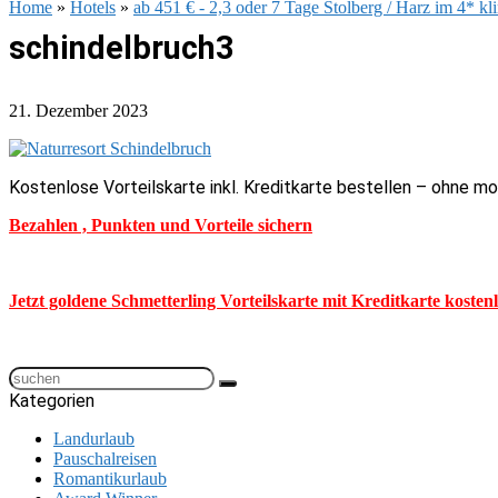
Home
»
Hotels
»
ab 451 € - 2,3 oder 7 Tage Stolberg / Harz im 4* kl
schindelbruch3
21. Dezember 2023
Kostenlose Vorteilskarte inkl. Kreditkarte bestellen – ohne m
Bezahlen , Punkten und Vorteile sichern
Jetzt goldene Schmetterling Vorteilskarte mit Kreditkarte kosten
Kategorien
Landurlaub
Pauschalreisen
Romantikurlaub