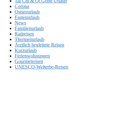
Tai Chi & Qi Gong Urlaub
Corona
Ostseeurlaub
Fastenurlaub
News
Familienurlaub
Radreisen
Thermenurlaub
Ärztlich begleitete Reisen
Kurzurlaub
Ferienwohnungen
Gourmetreisen
UNESCO-Welterbe-Reisen