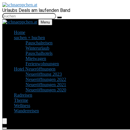
Urlaubs Deals am laufenden Band
Menu
Home
suchen + buchen
Pauschalreisen
Winterurlaub
Pauschalhotels
Mietwagen
Ferienwohnungen
Hotel Neueröffnungen
Neueröffnung 2023
Neueröffnungen 2022
Neueröffnungen 2021
Neueröffnungen 2020
Radreisen
Therme
Wellness
Wanderreisen