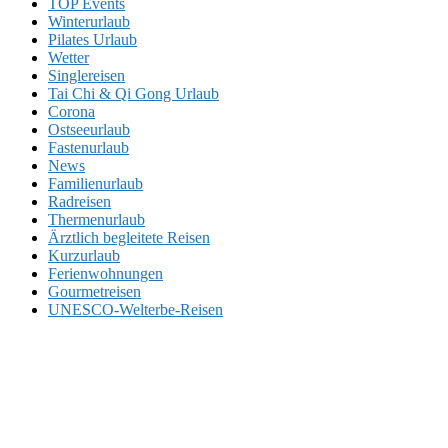
TOP Events
Winterurlaub
Pilates Urlaub
Wetter
Singlereisen
Tai Chi & Qi Gong Urlaub
Corona
Ostseeurlaub
Fastenurlaub
News
Familienurlaub
Radreisen
Thermenurlaub
Ärztlich begleitete Reisen
Kurzurlaub
Ferienwohnungen
Gourmetreisen
UNESCO-Welterbe-Reisen