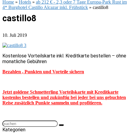
Home
»
Hotels
»
ab 212 € - 2,3 oder 7 Tage Europa-Park Rust im
4* Burghotel Castillo Alcazar inkl. Frühstück
»
castillo8
castillo8
10. Juli 2019
Kostenlose Vorteilskarte inkl. Kreditkarte bestellen – ohne
monatliche Gebühren
Bezahlen , Punkten und Vorteile sichern
Jetzt goldene Schmetterling Vorteilskarte mit Kreditkarte
kostenlos bestellen und zukünftig bei jeder bei uns gebuchten
Reise zusätzlich Punkte sammeln und profitieren.
Kategorien