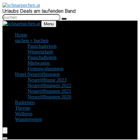
Urlaubs Deals am laufenden Band
Menu
Home
suchen + buchen
Pauschalreisen
Winterurlaub
Pauschalhotels
Mietwagen
Ferienwohnungen
Hotel Neueröffnungen
Neueröffnung 2023
Neueröffnungen 2022
Neueröffnungen 2021
Neueröffnungen 2020
Radreisen
Therme
Wellness
Wanderreisen