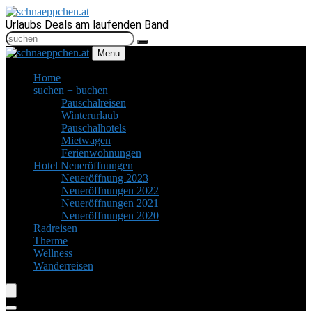
Urlaubs Deals am laufenden Band
Menu
Home
suchen + buchen
Pauschalreisen
Winterurlaub
Pauschalhotels
Mietwagen
Ferienwohnungen
Hotel Neueröffnungen
Neueröffnung 2023
Neueröffnungen 2022
Neueröffnungen 2021
Neueröffnungen 2020
Radreisen
Therme
Wellness
Wanderreisen