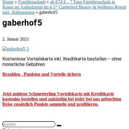
Home
»
Familienurlaub
»
ab 674 € - 7 Tage Familienurlaub in
Rasen im Antholzertal im 4,5* Garberhof Beauty & Wellness Resort
inkl. Halbpension
»
gaberhof5
gaberhof5
2. Januar 2021
Kostenlose Vorteilskarte inkl. Kreditkarte bestellen – ohne
monatliche Gebühren
Bezahlen , Punkten und Vorteile sichern
Jetzt goldene Schmetterling Vorteilskarte mit Kreditkarte
kostenlos bestellen und zukünftig bei jeder bei uns gebuchten
Reise zusätzlich Punkte sammeln und profitieren.