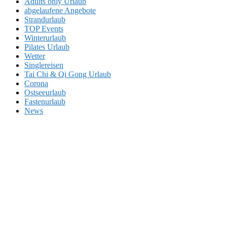
Adults only Urlaub
abgelaufene Angebote
Strandurlaub
TOP Events
Winterurlaub
Pilates Urlaub
Wetter
Singlereisen
Tai Chi & Qi Gong Urlaub
Corona
Ostseeurlaub
Fastenurlaub
News