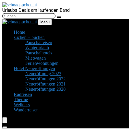
Urlaubs Deals am laufenden Band
Menu
Home
suchen + buchen
Pauschalreisen
Winterurlaub
Pauschalhotels
Mietwagen
Ferienwohnungen
Hotel Neueröffnungen
Neueröffnung 2023
Neueröffnungen 2022
Neueröffnungen 2021
Neueröffnungen 2020
Radreisen
Therme
Wellness
Wanderreisen