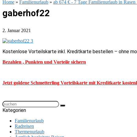
Home
»
Familienurlaub
»
ab 674 € - 7 Tage Familienurlaub in Rasen
gaberhof22
2. Januar 2021
Kostenlose Vorteilskarte inkl. Kreditkarte bestellen – ohne m
Bezahlen , Punkten und Vorteile sichern
Jetzt goldene Schmetterling Vorteilskarte mit Kreditkarte kosten
Kategorien
Familienurlaub
Radreisen
Thermenurlaub