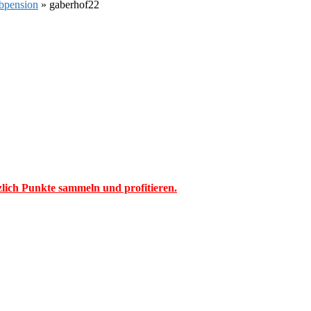
lbpension
»
gaberhof22
tzlich Punkte sammeln und profitieren.