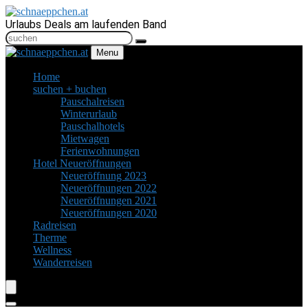
Urlaubs Deals am laufenden Band
Menu
Home
suchen + buchen
Pauschalreisen
Winterurlaub
Pauschalhotels
Mietwagen
Ferienwohnungen
Hotel Neueröffnungen
Neueröffnung 2023
Neueröffnungen 2022
Neueröffnungen 2021
Neueröffnungen 2020
Radreisen
Therme
Wellness
Wanderreisen