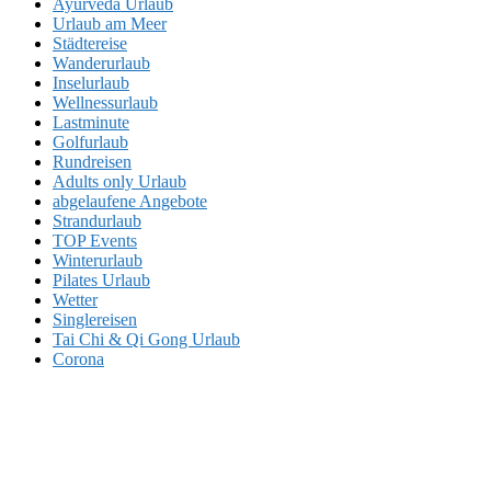
Ayurveda Urlaub
Urlaub am Meer
Städtereise
Wanderurlaub
Inselurlaub
Wellnessurlaub
Lastminute
Golfurlaub
Rundreisen
Adults only Urlaub
abgelaufene Angebote
Strandurlaub
TOP Events
Winterurlaub
Pilates Urlaub
Wetter
Singlereisen
Tai Chi & Qi Gong Urlaub
Corona