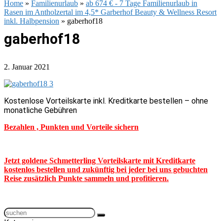
Home
»
Familienurlaub
»
ab 674 € - 7 Tage Familienurlaub in
Rasen im Antholzertal im 4,5* Garberhof Beauty & Wellness Resort
inkl. Halbpension
»
gaberhof18
gaberhof18
2. Januar 2021
Kostenlose Vorteilskarte inkl. Kreditkarte bestellen – ohne
monatliche Gebühren
Bezahlen , Punkten und Vorteile sichern
Jetzt goldene Schmetterling Vorteilskarte mit Kreditkarte
kostenlos bestellen und zukünftig bei jeder bei uns gebuchten
Reise zusätzlich Punkte sammeln und profitieren.