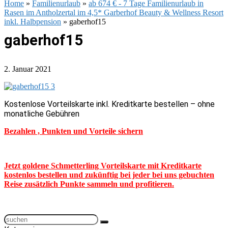
Home
»
Familienurlaub
»
ab 674 € - 7 Tage Familienurlaub in
Rasen im Antholzertal im 4,5* Garberhof Beauty & Wellness Resort
inkl. Halbpension
»
gaberhof15
gaberhof15
2. Januar 2021
Kostenlose Vorteilskarte inkl. Kreditkarte bestellen – ohne
monatliche Gebühren
Bezahlen , Punkten und Vorteile sichern
Jetzt goldene Schmetterling Vorteilskarte mit Kreditkarte
kostenlos bestellen und zukünftig bei jeder bei uns gebuchten
Reise zusätzlich Punkte sammeln und profitieren.