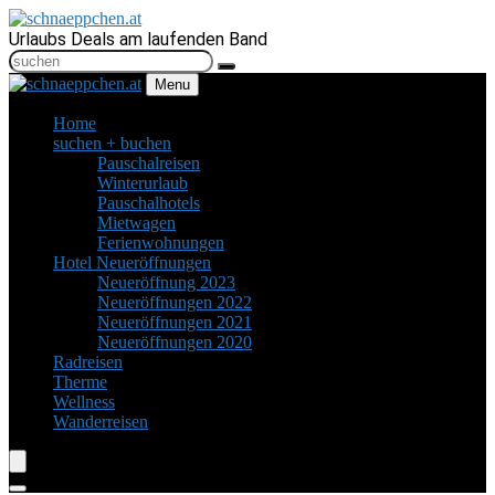
Urlaubs Deals am laufenden Band
Menu
Home
suchen + buchen
Pauschalreisen
Winterurlaub
Pauschalhotels
Mietwagen
Ferienwohnungen
Hotel Neueröffnungen
Neueröffnung 2023
Neueröffnungen 2022
Neueröffnungen 2021
Neueröffnungen 2020
Radreisen
Therme
Wellness
Wanderreisen