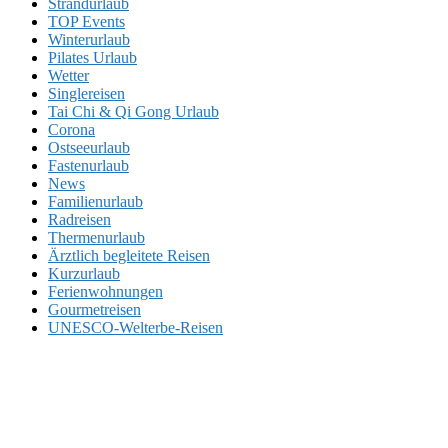
Strandurlaub
TOP Events
Winterurlaub
Pilates Urlaub
Wetter
Singlereisen
Tai Chi & Qi Gong Urlaub
Corona
Ostseeurlaub
Fastenurlaub
News
Familienurlaub
Radreisen
Thermenurlaub
Ärztlich begleitete Reisen
Kurzurlaub
Ferienwohnungen
Gourmetreisen
UNESCO-Welterbe-Reisen