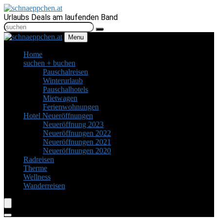
Urlaubs Deals am laufenden Band
Menu
Home
suchen + buchen
Pauschalreisen
Winterurlaub
Pauschalhotels
Mietwagen
Ferienwohnungen
Hotel Neueröffnungen
Neueröffnung 2023
Neueröffnungen 2022
Neueröffnungen 2021
Neueröffnungen 2020
Radreisen
Therme
Wellness
Wanderreisen