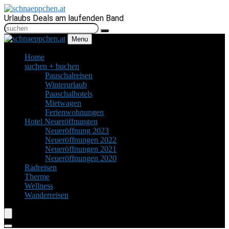
Urlaubs Deals am laufenden Band
Menu
Home
suchen + buchen
Pauschalreisen
Winterurlaub
Pauschalhotels
Mietwagen
Ferienwohnungen
Hotel Neueröffnungen
Neueröffnung 2023
Neueröffnungen 2022
Neueröffnungen 2021
Neueröffnungen 2020
Radreisen
Therme
Wellness
Wanderreisen