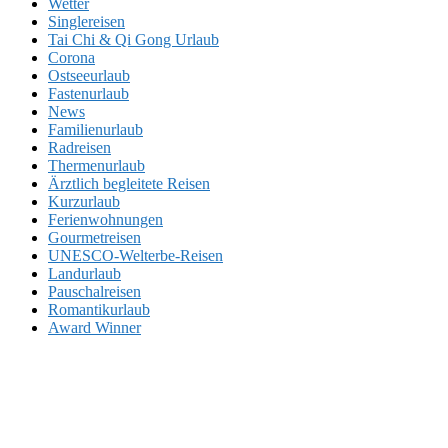
Wetter
Singlereisen
Tai Chi & Qi Gong Urlaub
Corona
Ostseeurlaub
Fastenurlaub
News
Familienurlaub
Radreisen
Thermenurlaub
Ärztlich begleitete Reisen
Kurzurlaub
Ferienwohnungen
Gourmetreisen
UNESCO-Welterbe-Reisen
Landurlaub
Pauschalreisen
Romantikurlaub
Award Winner