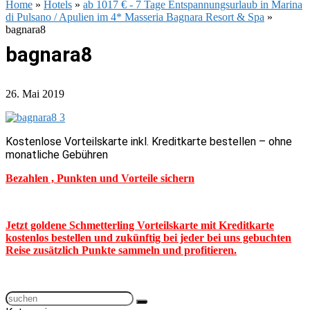
Home
»
Hotels
»
ab 1017 € - 7 Tage Entspannungsurlaub in Marina
di Pulsano / Apulien im 4* Masseria Bagnara Resort & Spa
»
bagnara8
bagnara8
26. Mai 2019
Kostenlose Vorteilskarte inkl. Kreditkarte bestellen – ohne
monatliche Gebühren
Bezahlen , Punkten und Vorteile sichern
Jetzt goldene Schmetterling Vorteilskarte mit Kreditkarte
kostenlos bestellen und zukünftig bei jeder bei uns gebuchten
Reise zusätzlich Punkte sammeln und profitieren.