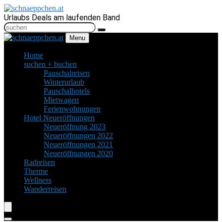
Urlaubs Deals am laufenden Band
Menu
Home
suchen + buchen
Pauschalreisen
Winterurlaub
Pauschalhotels
Mietwagen
Ferienwohnungen
Hotel Neueröffnungen
Neueröffnung 2023
Neueröffnungen 2022
Neueröffnungen 2021
Neueröffnungen 2020
Radreisen
Therme
Wellness
Wanderreisen