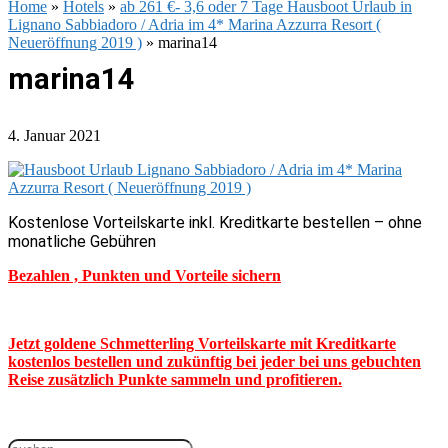
Home
»
Hotels
»
ab 261 €- 3,6 oder 7 Tage Hausboot Urlaub in
Lignano Sabbiadoro / Adria im 4* Marina Azzurra Resort (
Neueröffnung 2019 )
»
marina14
marina14
4. Januar 2021
Kostenlose Vorteilskarte inkl. Kreditkarte bestellen – ohne
monatliche Gebühren
Bezahlen , Punkten und Vorteile sichern
Jetzt goldene Schmetterling Vorteilskarte mit Kreditkarte
kostenlos bestellen und zukünftig bei jeder bei uns gebuchten
Reise zusätzlich Punkte sammeln und profitieren.