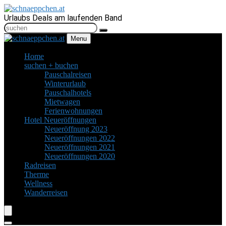
Urlaubs Deals am laufenden Band
Menu
Home
suchen + buchen
Pauschalreisen
Winterurlaub
Pauschalhotels
Mietwagen
Ferienwohnungen
Hotel Neueröffnungen
Neueröffnung 2023
Neueröffnungen 2022
Neueröffnungen 2021
Neueröffnungen 2020
Radreisen
Therme
Wellness
Wanderreisen