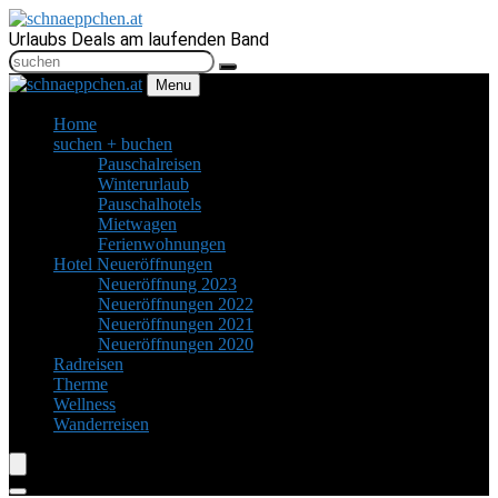
Urlaubs Deals am laufenden Band
Menu
Home
suchen + buchen
Pauschalreisen
Winterurlaub
Pauschalhotels
Mietwagen
Ferienwohnungen
Hotel Neueröffnungen
Neueröffnung 2023
Neueröffnungen 2022
Neueröffnungen 2021
Neueröffnungen 2020
Radreisen
Therme
Wellness
Wanderreisen