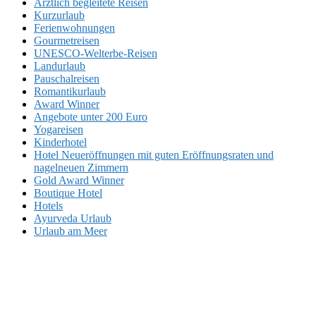
Ärztlich begleitete Reisen
Kurzurlaub
Ferienwohnungen
Gourmetreisen
UNESCO-Welterbe-Reisen
Landurlaub
Pauschalreisen
Romantikurlaub
Award Winner
Angebote unter 200 Euro
Yogareisen
Kinderhotel
Hotel Neueröffnungen mit guten Eröffnungsraten und
nagelneuen Zimmern
Gold Award Winner
Boutique Hotel
Hotels
Ayurveda Urlaub
Urlaub am Meer