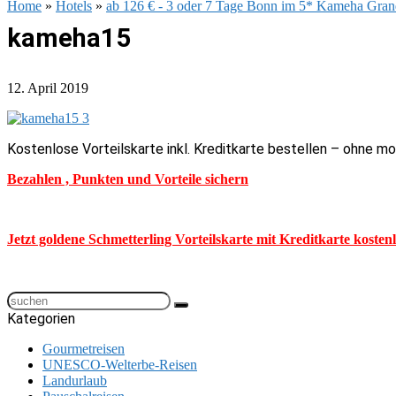
Home
»
Hotels
»
ab 126 € - 3 oder 7 Tage Bonn im 5* Kameha Gra
kameha15
12. April 2019
Kostenlose Vorteilskarte inkl. Kreditkarte bestellen – ohne m
Bezahlen , Punkten und Vorteile sichern
Jetzt goldene Schmetterling Vorteilskarte mit Kreditkarte kosten
Kategorien
Gourmetreisen
UNESCO-Welterbe-Reisen
Landurlaub