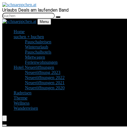
Urlaubs Deals am laufenden Band
Menu
Home
suchen + buchen
Pauschalreisen
Winterurlaub
Pauschalhotels
Mietwagen
Ferienwohnungen
Hotel Neueröffnungen
Neueröffnung 2023
Neueröffnungen 2022
Neueröffnungen 2021
Neueröffnungen 2020
Radreisen
Therme
Wellness
Wanderreisen