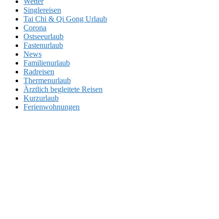
Wetter
Singlereisen
Tai Chi & Qi Gong Urlaub
Corona
Ostseeurlaub
Fastenurlaub
News
Familienurlaub
Radreisen
Thermenurlaub
Ärztlich begleitete Reisen
Kurzurlaub
Ferienwohnungen