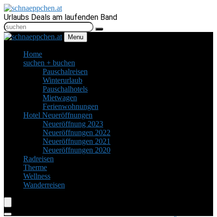
Urlaubs Deals am laufenden Band
Menu
Home
suchen + buchen
Pauschalreisen
Winterurlaub
Pauschalhotels
Mietwagen
Ferienwohnungen
Hotel Neueröffnungen
Neueröffnung 2023
Neueröffnungen 2022
Neueröffnungen 2021
Neueröffnungen 2020
Radreisen
Therme
Wellness
Wanderreisen