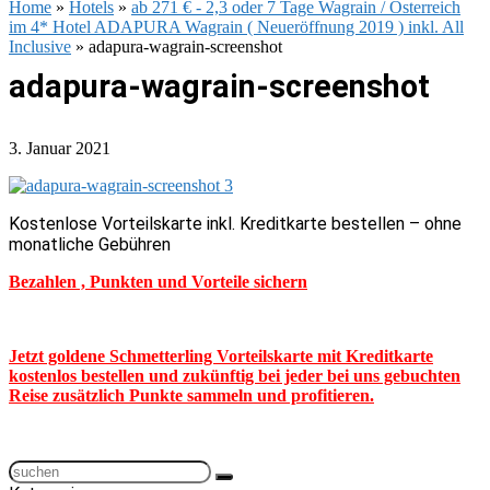
Home
»
Hotels
»
ab 271 € - 2,3 oder 7 Tage Wagrain / Österreich
im 4* Hotel ADAPURA Wagrain ( Neueröffnung 2019 ) inkl. All
Inclusive
»
adapura-wagrain-screenshot
adapura-wagrain-screenshot
3. Januar 2021
Kostenlose Vorteilskarte inkl. Kreditkarte bestellen – ohne
monatliche Gebühren
Bezahlen , Punkten und Vorteile sichern
Jetzt goldene Schmetterling Vorteilskarte mit Kreditkarte
kostenlos bestellen und zukünftig bei jeder bei uns gebuchten
Reise zusätzlich Punkte sammeln und profitieren.