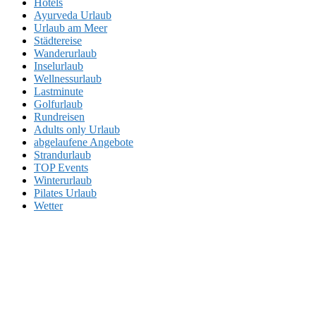
Hotels
Ayurveda Urlaub
Urlaub am Meer
Städtereise
Wanderurlaub
Inselurlaub
Wellnessurlaub
Lastminute
Golfurlaub
Rundreisen
Adults only Urlaub
abgelaufene Angebote
Strandurlaub
TOP Events
Winterurlaub
Pilates Urlaub
Wetter