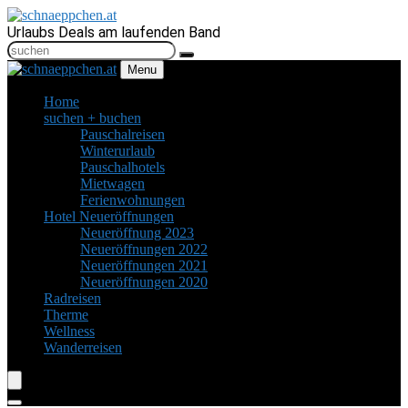
Urlaubs Deals am laufenden Band
Menu
Home
suchen + buchen
Pauschalreisen
Winterurlaub
Pauschalhotels
Mietwagen
Ferienwohnungen
Hotel Neueröffnungen
Neueröffnung 2023
Neueröffnungen 2022
Neueröffnungen 2021
Neueröffnungen 2020
Radreisen
Therme
Wellness
Wanderreisen