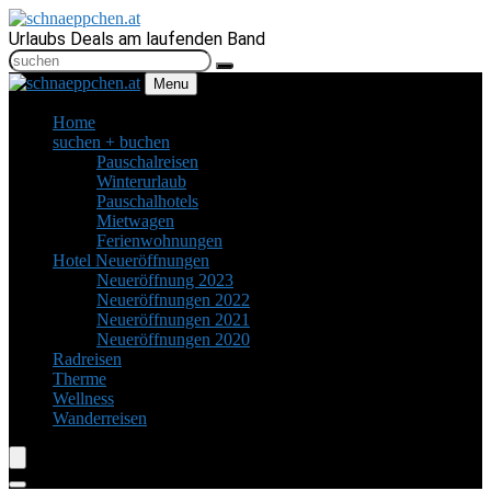
Urlaubs Deals am laufenden Band
Menu
Home
suchen + buchen
Pauschalreisen
Winterurlaub
Pauschalhotels
Mietwagen
Ferienwohnungen
Hotel Neueröffnungen
Neueröffnung 2023
Neueröffnungen 2022
Neueröffnungen 2021
Neueröffnungen 2020
Radreisen
Therme
Wellness
Wanderreisen