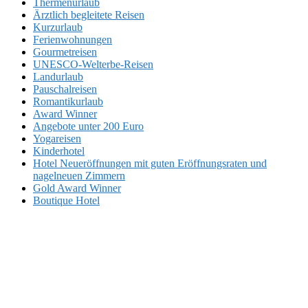
Thermenurlaub
Ärztlich begleitete Reisen
Kurzurlaub
Ferienwohnungen
Gourmetreisen
UNESCO-Welterbe-Reisen
Landurlaub
Pauschalreisen
Romantikurlaub
Award Winner
Angebote unter 200 Euro
Yogareisen
Kinderhotel
Hotel Neueröffnungen mit guten Eröffnungsraten und
nagelneuen Zimmern
Gold Award Winner
Boutique Hotel