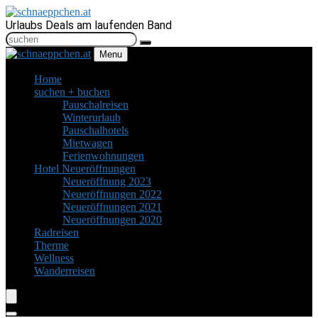
Urlaubs Deals am laufenden Band
Menu
Home
suchen + buchen
Pauschalreisen
Winterurlaub
Pauschalhotels
Mietwagen
Ferienwohnungen
Hotel Neueröffnungen
Neueröffnung 2023
Neueröffnungen 2022
Neueröffnungen 2021
Neueröffnungen 2020
Radreisen
Therme
Wellness
Wanderreisen