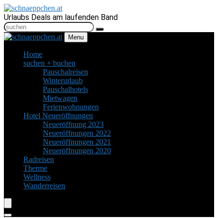
Urlaubs Deals am laufenden Band
Menu
Home
suchen + buchen
Pauschalreisen
Winterurlaub
Pauschalhotels
Mietwagen
Ferienwohnungen
Hotel Neueröffnungen
Neueröffnung 2023
Neueröffnungen 2022
Neueröffnungen 2021
Neueröffnungen 2020
Radreisen
Therme
Wellness
Wanderreisen