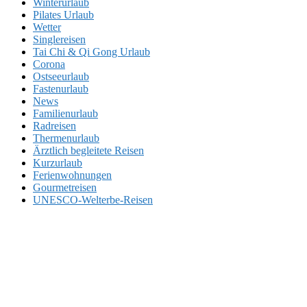
Winterurlaub
Pilates Urlaub
Wetter
Singlereisen
Tai Chi & Qi Gong Urlaub
Corona
Ostseeurlaub
Fastenurlaub
News
Familienurlaub
Radreisen
Thermenurlaub
Ärztlich begleitete Reisen
Kurzurlaub
Ferienwohnungen
Gourmetreisen
UNESCO-Welterbe-Reisen