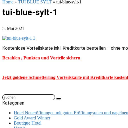
Home
»
TUI BLUE SYLT
»
tui-blue-sylt-1
tui-blue-sylt-1
5. Mai 2021
Kostenlose Vorteilskarte inkl. Kreditkarte bestellen – ohne m
Bezahlen , Punkten und Vorteile sichern
Jetzt goldene Schmetterling Vorteilskarte mit Kreditkarte kosten
Kategorien
Hotel Neueröffnungen mit guten Eröffnungsraten und nageln
Gold Award Winner
Boutique Hotel