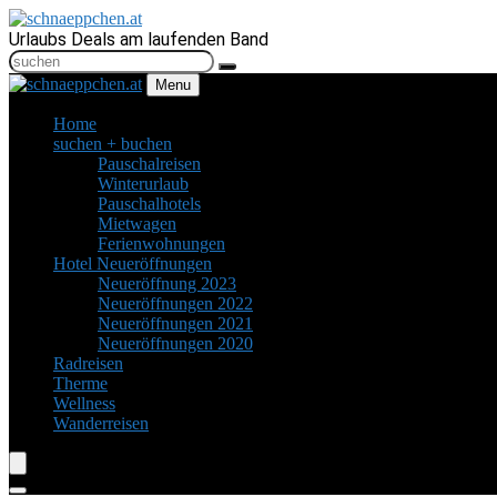
Urlaubs Deals am laufenden Band
Menu
Home
suchen + buchen
Pauschalreisen
Winterurlaub
Pauschalhotels
Mietwagen
Ferienwohnungen
Hotel Neueröffnungen
Neueröffnung 2023
Neueröffnungen 2022
Neueröffnungen 2021
Neueröffnungen 2020
Radreisen
Therme
Wellness
Wanderreisen