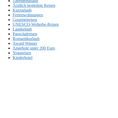
Thermenurlaub
Ärztlich begleitete Reisen
Kurzurlaub
Ferienwohnungen
Gourmetreisen
UNESCO-Welterbe-Reisen
Landurlaub
Pauschalreisen
Romantikurlaub
Award Winner
Angebote unter 200 Euro
Yogareisen
Kinderhotel