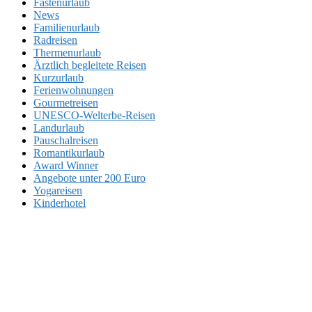
Fastenurlaub
News
Familienurlaub
Radreisen
Thermenurlaub
Ärztlich begleitete Reisen
Kurzurlaub
Ferienwohnungen
Gourmetreisen
UNESCO-Welterbe-Reisen
Landurlaub
Pauschalreisen
Romantikurlaub
Award Winner
Angebote unter 200 Euro
Yogareisen
Kinderhotel