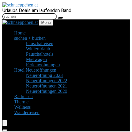
Urlaubs Deals am laufenden Band
Menu
Home
suchen + buchen
Pauschalreisen
Winterurlaub
Pauschalhotels
Mietwagen
Ferienwohnungen
Hotel Neueröffnungen
Neueröffnung 2023
Neueröffnungen 2022
Neueröffnungen 2021
Neueröffnungen 2020
Radreisen
Therme
Wellness
Wanderreisen