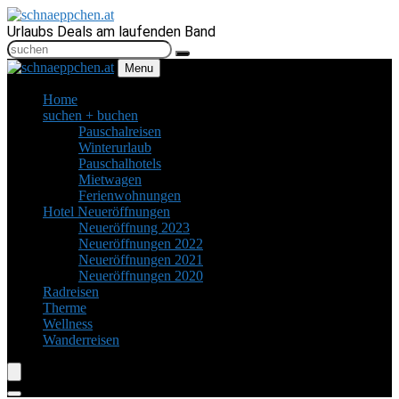
Urlaubs Deals am laufenden Band
Menu
Home
suchen + buchen
Pauschalreisen
Winterurlaub
Pauschalhotels
Mietwagen
Ferienwohnungen
Hotel Neueröffnungen
Neueröffnung 2023
Neueröffnungen 2022
Neueröffnungen 2021
Neueröffnungen 2020
Radreisen
Therme
Wellness
Wanderreisen