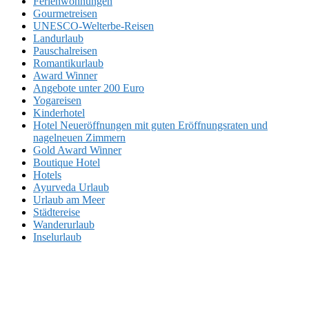
Ferienwohnungen
Gourmetreisen
UNESCO-Welterbe-Reisen
Landurlaub
Pauschalreisen
Romantikurlaub
Award Winner
Angebote unter 200 Euro
Yogareisen
Kinderhotel
Hotel Neueröffnungen mit guten Eröffnungsraten und
nagelneuen Zimmern
Gold Award Winner
Boutique Hotel
Hotels
Ayurveda Urlaub
Urlaub am Meer
Städtereise
Wanderurlaub
Inselurlaub