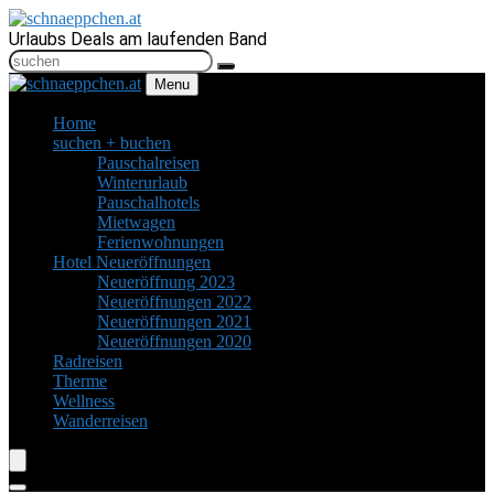
Urlaubs Deals am laufenden Band
Menu
Home
suchen + buchen
Pauschalreisen
Winterurlaub
Pauschalhotels
Mietwagen
Ferienwohnungen
Hotel Neueröffnungen
Neueröffnung 2023
Neueröffnungen 2022
Neueröffnungen 2021
Neueröffnungen 2020
Radreisen
Therme
Wellness
Wanderreisen