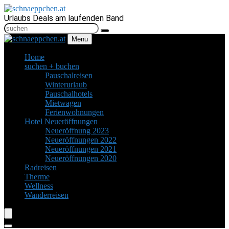
Urlaubs Deals am laufenden Band
Menu
Home
suchen + buchen
Pauschalreisen
Winterurlaub
Pauschalhotels
Mietwagen
Ferienwohnungen
Hotel Neueröffnungen
Neueröffnung 2023
Neueröffnungen 2022
Neueröffnungen 2021
Neueröffnungen 2020
Radreisen
Therme
Wellness
Wanderreisen