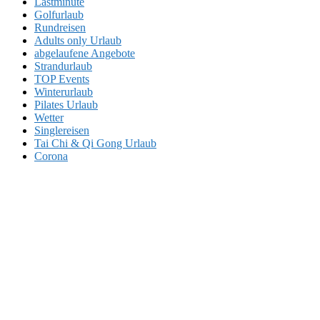
Lastminute
Golfurlaub
Rundreisen
Adults only Urlaub
abgelaufene Angebote
Strandurlaub
TOP Events
Winterurlaub
Pilates Urlaub
Wetter
Singlereisen
Tai Chi & Qi Gong Urlaub
Corona