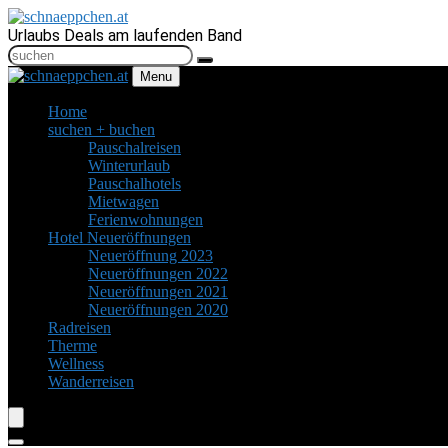
Urlaubs Deals am laufenden Band
Menu
Home
suchen + buchen
Pauschalreisen
Winterurlaub
Pauschalhotels
Mietwagen
Ferienwohnungen
Hotel Neueröffnungen
Neueröffnung 2023
Neueröffnungen 2022
Neueröffnungen 2021
Neueröffnungen 2020
Radreisen
Therme
Wellness
Wanderreisen