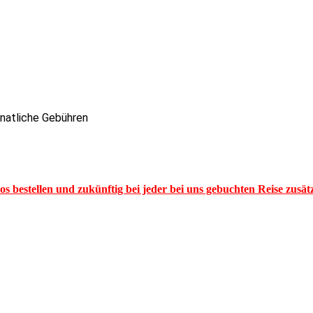
onatliche Gebühren
los bestellen und zukünftig bei jeder bei uns gebuchten Reise zusä