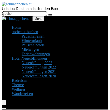
Urlaubs Deals am laufenden Band
Menu
Home
suchen + buchen
Pauschalreisen
Winterurlaub
Pauschalhotels
Mietwagen
Ferienwohnungen
Hotel Neueröffnungen
Neueröffnung 2023
Neueröffnungen 2022
Neueröffnungen 2021
Neueröffnungen 2020
Radreisen
Therme
Wellness
Wanderreisen