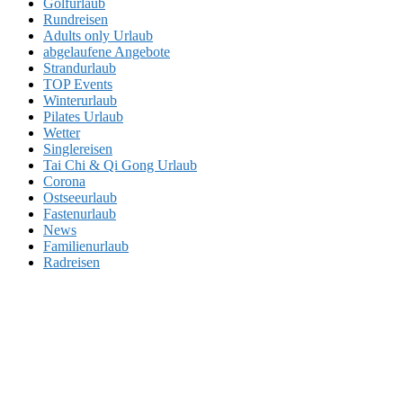
Golfurlaub
Rundreisen
Adults only Urlaub
abgelaufene Angebote
Strandurlaub
TOP Events
Winterurlaub
Pilates Urlaub
Wetter
Singlereisen
Tai Chi & Qi Gong Urlaub
Corona
Ostseeurlaub
Fastenurlaub
News
Familienurlaub
Radreisen