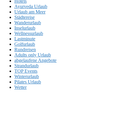
Hotels
Ayurveda Urlaub
Urlaub am Meer
Städtereise
Wanderurlaub
Inselurlaub
Wellnessurlaub
Lastminute
Golfurlaub
Rundreisen
Adults only Urlaub
abgelaufene Angebote
Strandurlaub
TOP Events
Winterurlaub
Pilates Urlaub
Wetter