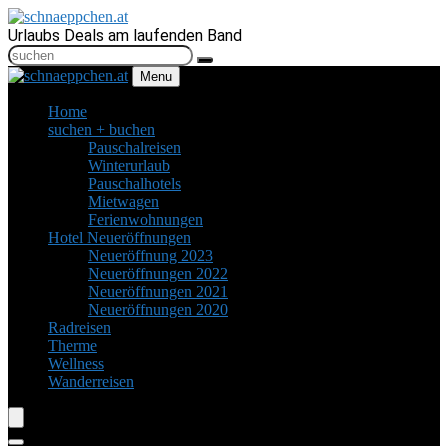
Urlaubs Deals am laufenden Band
Menu
Home
suchen + buchen
Pauschalreisen
Winterurlaub
Pauschalhotels
Mietwagen
Ferienwohnungen
Hotel Neueröffnungen
Neueröffnung 2023
Neueröffnungen 2022
Neueröffnungen 2021
Neueröffnungen 2020
Radreisen
Therme
Wellness
Wanderreisen