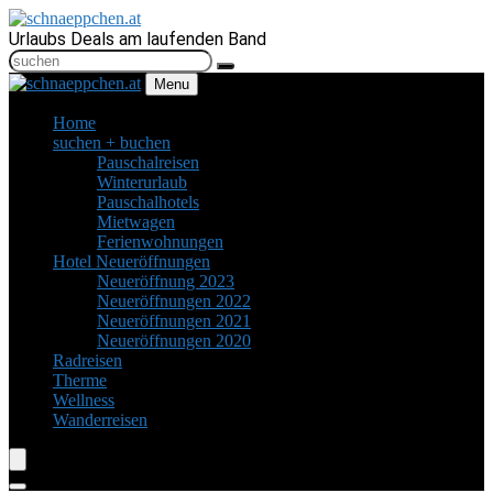
Urlaubs Deals am laufenden Band
Menu
Home
suchen + buchen
Pauschalreisen
Winterurlaub
Pauschalhotels
Mietwagen
Ferienwohnungen
Hotel Neueröffnungen
Neueröffnung 2023
Neueröffnungen 2022
Neueröffnungen 2021
Neueröffnungen 2020
Radreisen
Therme
Wellness
Wanderreisen