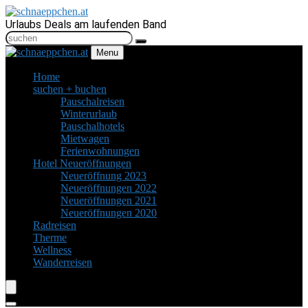
Urlaubs Deals am laufenden Band
Menu
Home
suchen + buchen
Pauschalreisen
Winterurlaub
Pauschalhotels
Mietwagen
Ferienwohnungen
Hotel Neueröffnungen
Neueröffnung 2023
Neueröffnungen 2022
Neueröffnungen 2021
Neueröffnungen 2020
Radreisen
Therme
Wellness
Wanderreisen