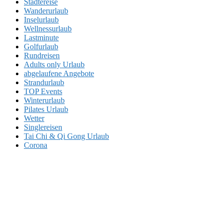
Städtereise
Wanderurlaub
Inselurlaub
Wellnessurlaub
Lastminute
Golfurlaub
Rundreisen
Adults only Urlaub
abgelaufene Angebote
Strandurlaub
TOP Events
Winterurlaub
Pilates Urlaub
Wetter
Singlereisen
Tai Chi & Qi Gong Urlaub
Corona