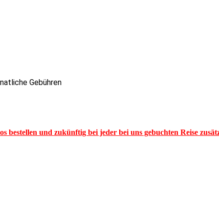
onatliche Gebühren
los bestellen und zukünftig bei jeder bei uns gebuchten Reise zusä