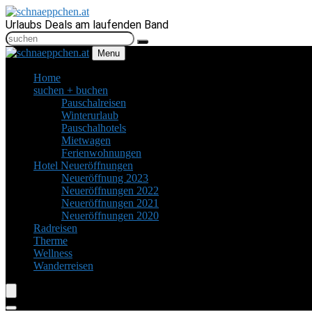
Urlaubs Deals am laufenden Band
Menu
Home
suchen + buchen
Pauschalreisen
Winterurlaub
Pauschalhotels
Mietwagen
Ferienwohnungen
Hotel Neueröffnungen
Neueröffnung 2023
Neueröffnungen 2022
Neueröffnungen 2021
Neueröffnungen 2020
Radreisen
Therme
Wellness
Wanderreisen