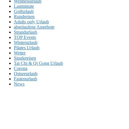
Wellnessurlaub
Lastminute
Golfurlaub
Rundreisen
Adults only Urlaub
abgelaufene Angebote
Strandurlaub
TOP Events
Winterurlaub
Pilates Urlaub
Wetter
Singlereisen
Tai Chi & Qi Gong Urlaub
Corona
Ostseeurlaub
Fastenurlaub
News