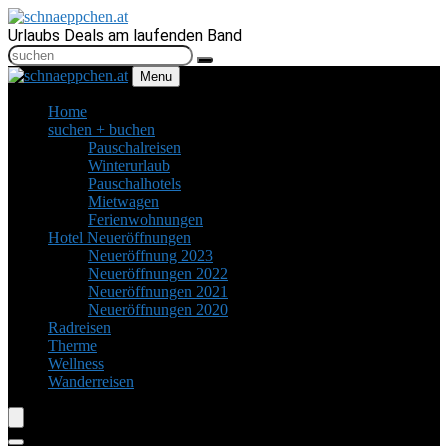
Urlaubs Deals am laufenden Band
Menu
Home
suchen + buchen
Pauschalreisen
Winterurlaub
Pauschalhotels
Mietwagen
Ferienwohnungen
Hotel Neueröffnungen
Neueröffnung 2023
Neueröffnungen 2022
Neueröffnungen 2021
Neueröffnungen 2020
Radreisen
Therme
Wellness
Wanderreisen