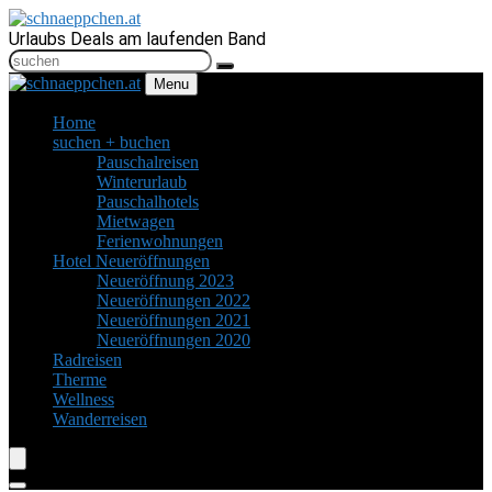
Urlaubs Deals am laufenden Band
Menu
Home
suchen + buchen
Pauschalreisen
Winterurlaub
Pauschalhotels
Mietwagen
Ferienwohnungen
Hotel Neueröffnungen
Neueröffnung 2023
Neueröffnungen 2022
Neueröffnungen 2021
Neueröffnungen 2020
Radreisen
Therme
Wellness
Wanderreisen