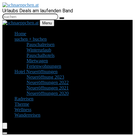
Urlaubs Deals am laufenden Band
Menu
Home
suchen + buchen
Pauschalreisen
Winterurlaub
Pauschalhotels
Mietwagen
Ferienwohnungen
Hotel Neueröffnungen
Neueröffnung 2023
Neueröffnungen 2022
Neueröffnungen 2021
Neueröffnungen 2020
Radreisen
Therme
Wellness
Wanderreisen