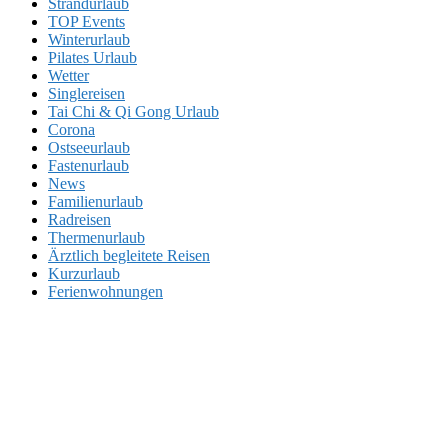
Strandurlaub
TOP Events
Winterurlaub
Pilates Urlaub
Wetter
Singlereisen
Tai Chi & Qi Gong Urlaub
Corona
Ostseeurlaub
Fastenurlaub
News
Familienurlaub
Radreisen
Thermenurlaub
Ärztlich begleitete Reisen
Kurzurlaub
Ferienwohnungen