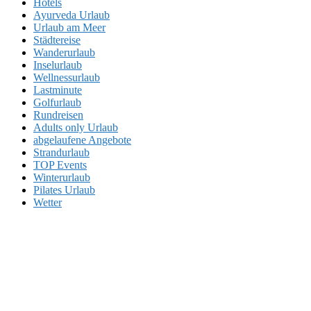
Hotels
Ayurveda Urlaub
Urlaub am Meer
Städtereise
Wanderurlaub
Inselurlaub
Wellnessurlaub
Lastminute
Golfurlaub
Rundreisen
Adults only Urlaub
abgelaufene Angebote
Strandurlaub
TOP Events
Winterurlaub
Pilates Urlaub
Wetter