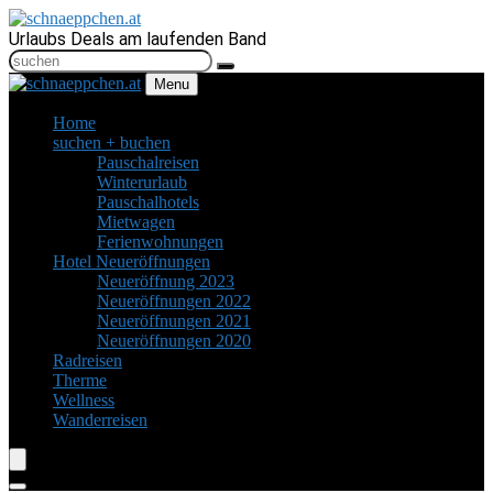
Urlaubs Deals am laufenden Band
Menu
Home
suchen + buchen
Pauschalreisen
Winterurlaub
Pauschalhotels
Mietwagen
Ferienwohnungen
Hotel Neueröffnungen
Neueröffnung 2023
Neueröffnungen 2022
Neueröffnungen 2021
Neueröffnungen 2020
Radreisen
Therme
Wellness
Wanderreisen