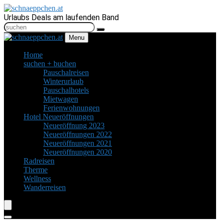
Urlaubs Deals am laufenden Band
Menu
Home
suchen + buchen
Pauschalreisen
Winterurlaub
Pauschalhotels
Mietwagen
Ferienwohnungen
Hotel Neueröffnungen
Neueröffnung 2023
Neueröffnungen 2022
Neueröffnungen 2021
Neueröffnungen 2020
Radreisen
Therme
Wellness
Wanderreisen