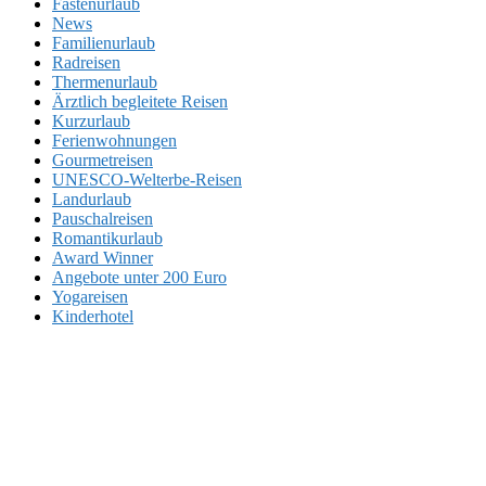
Fastenurlaub
News
Familienurlaub
Radreisen
Thermenurlaub
Ärztlich begleitete Reisen
Kurzurlaub
Ferienwohnungen
Gourmetreisen
UNESCO-Welterbe-Reisen
Landurlaub
Pauschalreisen
Romantikurlaub
Award Winner
Angebote unter 200 Euro
Yogareisen
Kinderhotel