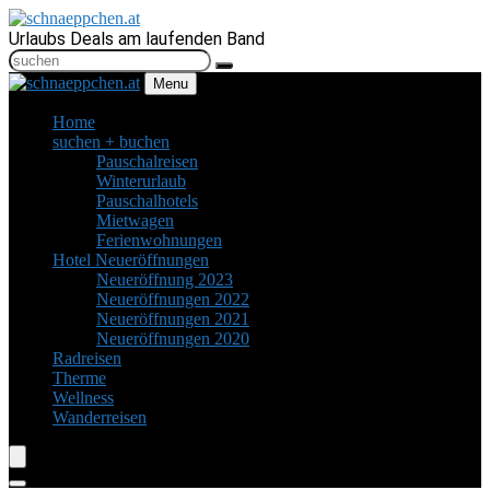
Urlaubs Deals am laufenden Band
Menu
Home
suchen + buchen
Pauschalreisen
Winterurlaub
Pauschalhotels
Mietwagen
Ferienwohnungen
Hotel Neueröffnungen
Neueröffnung 2023
Neueröffnungen 2022
Neueröffnungen 2021
Neueröffnungen 2020
Radreisen
Therme
Wellness
Wanderreisen