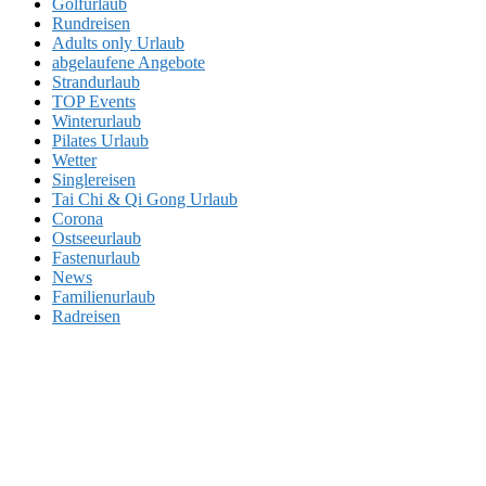
Golfurlaub
Rundreisen
Adults only Urlaub
abgelaufene Angebote
Strandurlaub
TOP Events
Winterurlaub
Pilates Urlaub
Wetter
Singlereisen
Tai Chi & Qi Gong Urlaub
Corona
Ostseeurlaub
Fastenurlaub
News
Familienurlaub
Radreisen