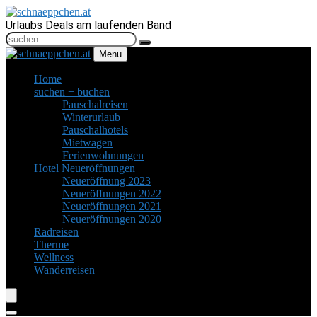
Urlaubs Deals am laufenden Band
Menu
Home
suchen + buchen
Pauschalreisen
Winterurlaub
Pauschalhotels
Mietwagen
Ferienwohnungen
Hotel Neueröffnungen
Neueröffnung 2023
Neueröffnungen 2022
Neueröffnungen 2021
Neueröffnungen 2020
Radreisen
Therme
Wellness
Wanderreisen