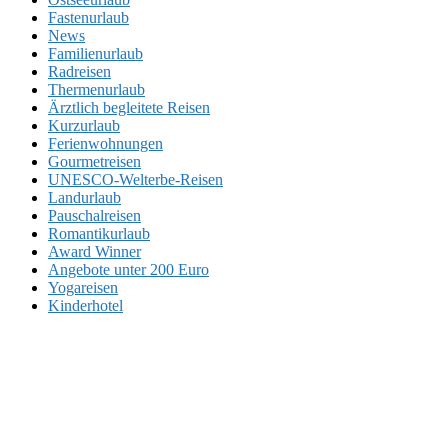
Fastenurlaub
News
Familienurlaub
Radreisen
Thermenurlaub
Ärztlich begleitete Reisen
Kurzurlaub
Ferienwohnungen
Gourmetreisen
UNESCO-Welterbe-Reisen
Landurlaub
Pauschalreisen
Romantikurlaub
Award Winner
Angebote unter 200 Euro
Yogareisen
Kinderhotel