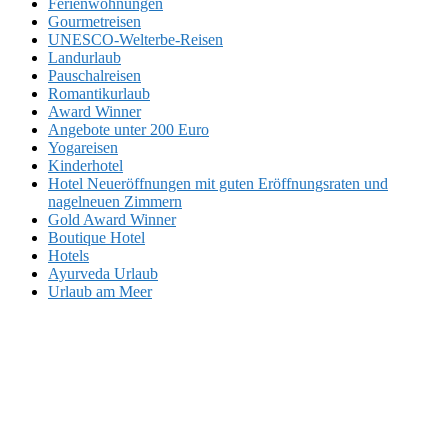
Ferienwohnungen
Gourmetreisen
UNESCO-Welterbe-Reisen
Landurlaub
Pauschalreisen
Romantikurlaub
Award Winner
Angebote unter 200 Euro
Yogareisen
Kinderhotel
Hotel Neueröffnungen mit guten Eröffnungsraten und
nagelneuen Zimmern
Gold Award Winner
Boutique Hotel
Hotels
Ayurveda Urlaub
Urlaub am Meer