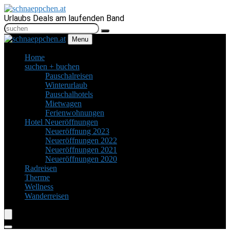
Urlaubs Deals am laufenden Band
Menu
Home
suchen + buchen
Pauschalreisen
Winterurlaub
Pauschalhotels
Mietwagen
Ferienwohnungen
Hotel Neueröffnungen
Neueröffnung 2023
Neueröffnungen 2022
Neueröffnungen 2021
Neueröffnungen 2020
Radreisen
Therme
Wellness
Wanderreisen