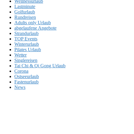
Wellnessurlaub
Lastminute
Golfurlaub
Rundreisen
Adults only Urlaub
abgelaufene Angebote
Strandurlaub
TOP Events
Winterurlaub
Pilates Urlaub
Wetter
Singlereisen
Tai Chi & Qi Gong Urlaub
Corona
Ostseeurlaub
Fastenurlaub
News