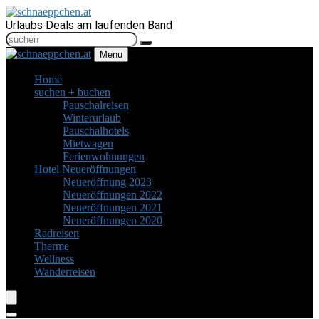
Urlaubs Deals am laufenden Band
Menu
Home
suchen + buchen
Pauschalreisen
Winterurlaub
Pauschalhotels
Mietwagen
Ferienwohnungen
Hotel Neueröffnungen
Neueröffnung 2023
Neueröffnungen 2022
Neueröffnungen 2021
Neueröffnungen 2020
Radreisen
Therme
Wellness
Wanderreisen