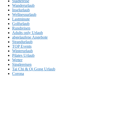
Städtereise
Wanderurlaub
Inselurlaub
Wellnessurlaub
Lastminute
Golfurlaub
Rundreisen
Adults only Urlaub
abgelaufene Angebote
Strandurlaub
TOP Events
Winterurlaub
Pilates Urlaub
Wetter
Singlereisen
Tai Chi & Qi Gong Urlaub
Corona