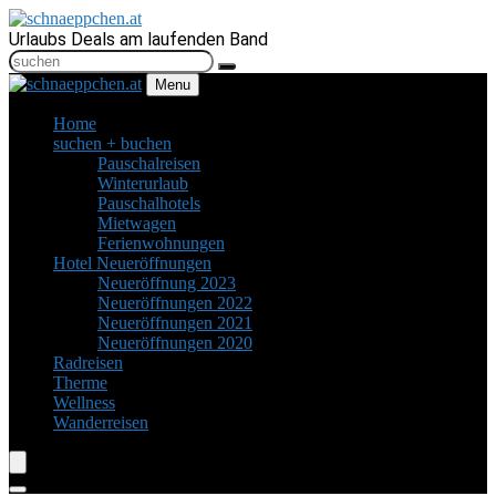
Urlaubs Deals am laufenden Band
Menu
Home
suchen + buchen
Pauschalreisen
Winterurlaub
Pauschalhotels
Mietwagen
Ferienwohnungen
Hotel Neueröffnungen
Neueröffnung 2023
Neueröffnungen 2022
Neueröffnungen 2021
Neueröffnungen 2020
Radreisen
Therme
Wellness
Wanderreisen