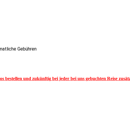
onatliche Gebühren
los bestellen und zukünftig bei jeder bei uns gebuchten Reise zusä