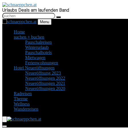
Urlaubs Deals am laufenden Band
Menu
Home
suchen + buchen
Pauschalreisen
Winterurlaub
Pauschalhotels
Mietwagen
Ferienwohnungen
Hotel Neueröffnungen
Neueröffnung 2023
Neueröffnungen 2022
Neueröffnungen 2021
Neueröffnungen 2020
Radreisen
Therme
Wellness
Wanderreisen