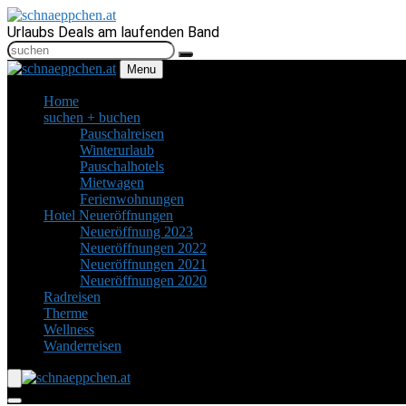
Urlaubs Deals am laufenden Band
Menu
Home
suchen + buchen
Pauschalreisen
Winterurlaub
Pauschalhotels
Mietwagen
Ferienwohnungen
Hotel Neueröffnungen
Neueröffnung 2023
Neueröffnungen 2022
Neueröffnungen 2021
Neueröffnungen 2020
Radreisen
Therme
Wellness
Wanderreisen