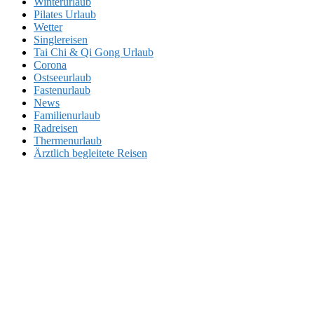
Winterurlaub
Pilates Urlaub
Wetter
Singlereisen
Tai Chi & Qi Gong Urlaub
Corona
Ostseeurlaub
Fastenurlaub
News
Familienurlaub
Radreisen
Thermenurlaub
Ärztlich begleitete Reisen