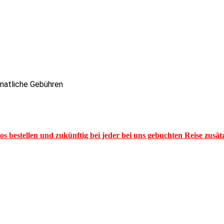
onatliche Gebühren
los bestellen und zukünftig bei jeder bei uns gebuchten Reise zusä