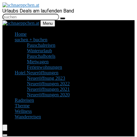
Urlaubs Deals am laufenden Band
Menu
Home
suchen + buchen
Pauschalreisen
Winterurlaub
Pauschalhotels
Mietwagen
Ferienwohnungen
Hotel Neueröffnungen
Neueröffnung 2023
Neueröffnungen 2022
Neueröffnungen 2021
Neueröffnungen 2020
Radreisen
Therme
Wellness
Wanderreisen