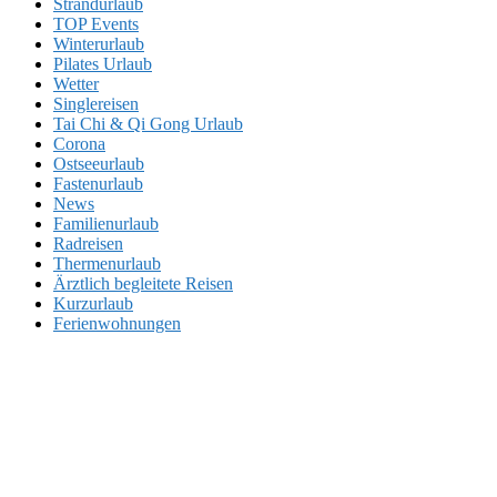
Strandurlaub
TOP Events
Winterurlaub
Pilates Urlaub
Wetter
Singlereisen
Tai Chi & Qi Gong Urlaub
Corona
Ostseeurlaub
Fastenurlaub
News
Familienurlaub
Radreisen
Thermenurlaub
Ärztlich begleitete Reisen
Kurzurlaub
Ferienwohnungen