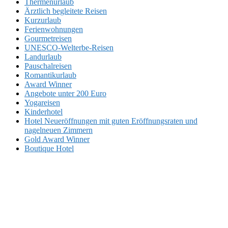
Thermenurlaub
Ärztlich begleitete Reisen
Kurzurlaub
Ferienwohnungen
Gourmetreisen
UNESCO-Welterbe-Reisen
Landurlaub
Pauschalreisen
Romantikurlaub
Award Winner
Angebote unter 200 Euro
Yogareisen
Kinderhotel
Hotel Neueröffnungen mit guten Eröffnungsraten und
nagelneuen Zimmern
Gold Award Winner
Boutique Hotel