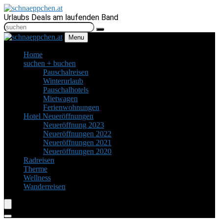
Urlaubs Deals am laufenden Band
Menu
Home
suchen + buchen
Pauschalreisen
Winterurlaub
Pauschalhotels
Mietwagen
Ferienwohnungen
Hotel Neueröffnungen
Neueröffnung 2023
Neueröffnungen 2022
Neueröffnungen 2021
Neueröffnungen 2020
Radreisen
Therme
Wellness
Wanderreisen