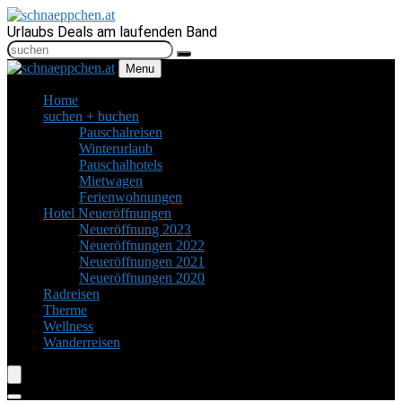
Urlaubs Deals am laufenden Band
Menu
Home
suchen + buchen
Pauschalreisen
Winterurlaub
Pauschalhotels
Mietwagen
Ferienwohnungen
Hotel Neueröffnungen
Neueröffnung 2023
Neueröffnungen 2022
Neueröffnungen 2021
Neueröffnungen 2020
Radreisen
Therme
Wellness
Wanderreisen